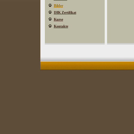
Bilder
IHK Zertifikat
Kurse
Kontakte